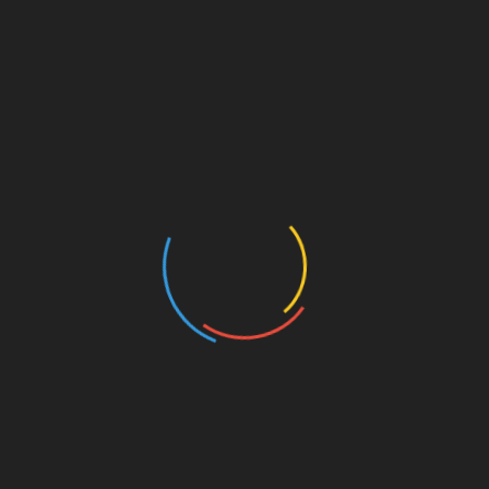
des maladies.
Lire la suite >>