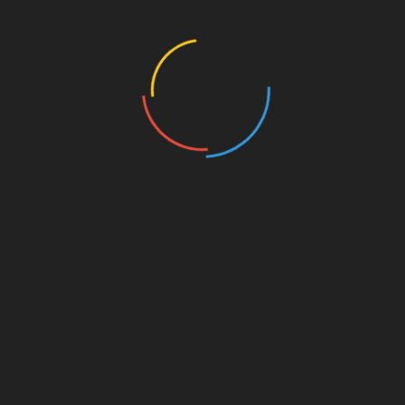
1 août 2026
Un concours de beauté qui allie grâce et engagement en
faveur de la prévention de la toxicomanie
25 juillet 2026