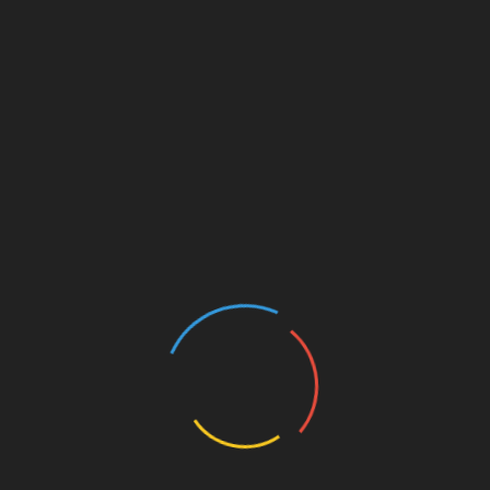
ues
Recevoir de l’audition
NTÉRESSER