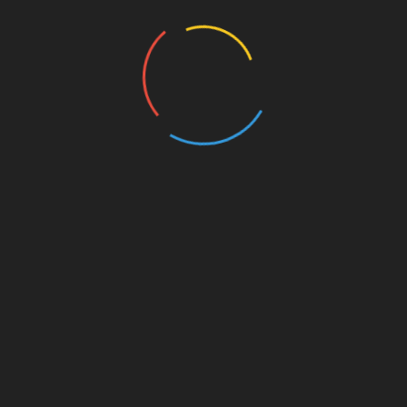
Une journée Portes Ouvertes de sensibilisation aux droits
de l’Homme
25 juillet 2026